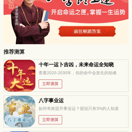
推荐测算
十年一运卜吉凶，未来命运全知晓
查看2020-2030年，你的命中会发生的劫难
立即测算
八字事业运
如何有效提升事业运？据说只有3%的人知道
立即测算