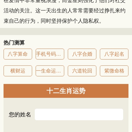
在爱情中非常重视浪漫，而金星则强化了他们对社交
活动的关注。这一天出生的人常常需要经过挣扎来约
束自己的行为，同时坚持保护个人隐私权。
热门测算
八字算命
手机号码吉凶
八字合婚
八字起名
横财运
一生命运详批
六道轮回
紫微命格
十二生肖运势
您的姓名