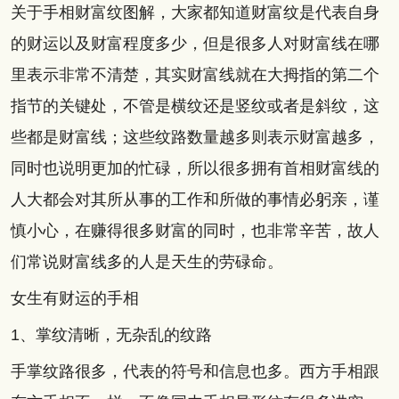
关于手相财富纹图解，大家都知道财富纹是代表自身
的财运以及财富程度多少，但是很多人对财富线在哪
里表示非常不清楚，其实财富线就在大拇指的第二个
指节的关键处，不管是横纹还是竖纹或者是斜纹，这
些都是财富线；这些纹路数量越多则表示财富越多，
同时也说明更加的忙碌，所以很多拥有首相财富线的
人大都会对其所从事的工作和所做的事情必躬亲，谨
慎小心，在赚得很多财富的同时，也非常辛苦，故人
们常说财富线多的人是天生的劳碌命。
女生有财运的手相
1、掌纹清晰，无杂乱的纹路
手掌纹路很多，代表的符号和信息也多。西方手相跟