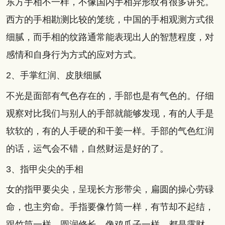
东方手相不一样，不像国内手相异形纹有很多讲究。
西方的手相勘测比较的笼统，中国的手相观测方式很
细腻，而手相的纹路通常能表现出人的智慧程度，对
感情和自身行为方式的应对方式。
2、手掌红润、皮肤细腻
不光是面部有气色存在的，手部也是有气色的。仔细
观察对比我们与别人的手部就能够发现，有的人手是
软软的，有的人手硬的和干姜一样。手部的气色红润
的话，运气会不错，自然财运是好的了。
3、指甲尖尖的手相
女的指甲要尖尖，呈现长方形带尖，扁圆的操心劳碌
命，也主穷命。手指要像竹筒一样，有节却不起结，
跟竹筒一样，圆润修长。像鸡爪子一样，都是露财