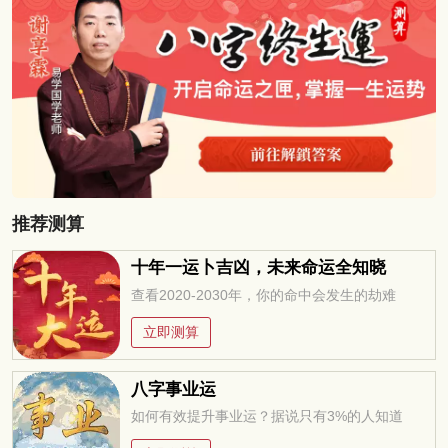
推荐测算
十年一运卜吉凶，未来命运全知晓
查看2020-2030年，你的命中会发生的劫难
立即测算
八字事业运
如何有效提升事业运？据说只有3%的人知道