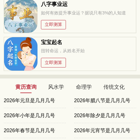
八字事业运
如何有效提升事业运？据说只有3%的人知道
立即测算
宝宝起名
扭转命运，从姓名开始
立即测算
黄历查询
风水学
命理学
传统文化
2026年元旦是几月几号
2026年腊八节是几月几号
2026年小年是几月几号
2026年除夕是几月几号
2026年春节是几月几号
2026年元宵节是几月几号