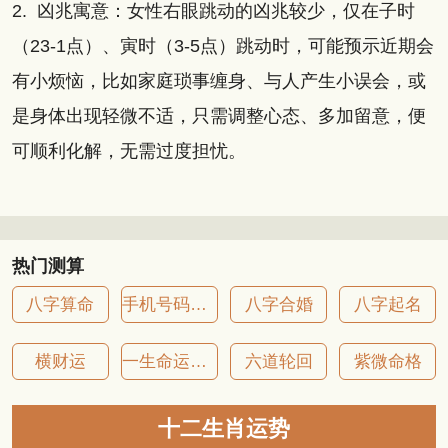
2. 凶兆寓意：女性右眼跳动的凶兆较少，仅在子时
（23-1点）、寅时（3-5点）跳动时，可能预示近期会
有小烦恼，比如家庭琐事缠身、与人产生小误会，或
是身体出现轻微不适，只需调整心态、多加留意，便
可顺利化解，无需过度担忧。
热门测算
八字算命
手机号码吉凶
八字合婚
八字起名
横财运
一生命运详批
六道轮回
紫微命格
十二生肖运势