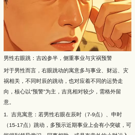
男性右眼跳：吉凶参半，侧重事业与灾祸预警
对于男性而言，右眼跳动的寓意多与事业、财运、灾
祸相关，不同时辰的跳动，也对应着不同的运势走
向，核心以“预警”为主，吉兆相对较少，需格外留
意。
1. 吉兆寓意：若男性右眼在辰时（7-9点）、申时
（15-17点）跳动，多预示近期事业上会有小突破，可