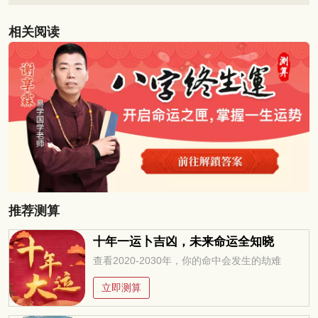
相关阅读
推荐测算
十年一运卜吉凶，未来命运全知晓
查看2020-2030年，你的命中会发生的劫难
立即测算