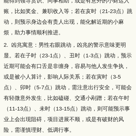
能得到领导赏识、同事相助，或是有意外的小财运入
账，比如奖金、兼职收入等；若在亥时（21-23点）跳
动，則预示身边会有贵人出现，能化解近期的小麻
烦，助力事情顺利推进。
2. 凶兆寓意：男性右眼跳动，凶兆的警示意味更明
显。若在子时（23-1点）、丑时（1-3点）跳动，预示
近期可能会有口舌是非缠身，容易与他人发生争执，
或是被小人算计，影响人际关系；若在寅时（3-5
点）、卯时（5-7点）跳动，需注意出行安全，可能会
有轻微意外发生，比如磕碰、交通小剐蹭；若在午时
（11-13点）、未时（13-15点）跳动，则可能预示事
业上会出现阻碍，项目进展不顺，或是有破财的风
险，需谨慎理财、低调行事。