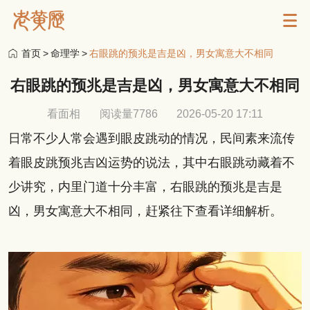
首页
>
命理学
>
右眼跳的预兆是吉是凶，男女寓意大不相同
右眼跳的预兆是吉是凶，男女寓意大不相同
看面相
阅读量7786
2026-05-20 17:11
日常不少人常会遇到眼皮跳动的情况，民间素来流传
着眼皮跳预兆吉凶运势的说法，其中右眼跳动藏着不
少讲究，内里门道十分丰富，右眼跳的预兆是吉是
凶，男女寓意大不相同，赶紧往下查看详细解析。