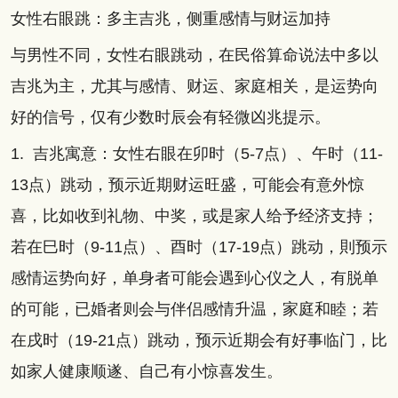
女性右眼跳：多主吉兆，侧重感情与财运加持
与男性不同，女性右眼跳动，在民俗算命说法中多以
吉兆为主，尤其与感情、财运、家庭相关，是运势向
好的信号，仅有少数时辰会有轻微凶兆提示。
1. 吉兆寓意：女性右眼在卯时（5-7点）、午时（11-
13点）跳动，预示近期财运旺盛，可能会有意外惊
喜，比如收到礼物、中奖，或是家人给予经济支持；
若在巳时（9-11点）、酉时（17-19点）跳动，則预示
感情运势向好，单身者可能会遇到心仪之人，有脱单
的可能，已婚者则会与伴侣感情升温，家庭和睦；若
在戌时（19-21点）跳动，预示近期会有好事临门，比
如家人健康顺遂、自己有小惊喜发生。