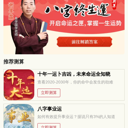
推荐测算
十年一运卜吉凶，未来命运全知晓
查看2020-2030年，你的命中会发生的劫难
立即测算
八字事业运
如何有效提升事业运？据说只有3%的人知道
立即测算