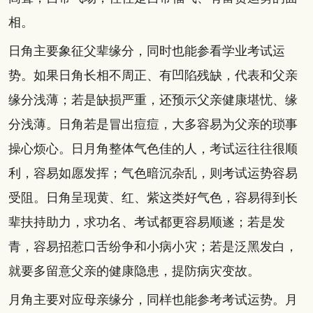
相。
日角主要象征父辈缘分，同时也能参看学业考试运
势。如果日角长相不周正、有凹陷残缺，代表和父亲
缘分浅薄；若是缺损严重，还预示父亲健康堪忧、缘
分浅薄。日角若是冒出痘痘，大多容易为父亲的琐事
操心烦心。日月角整体气色佳的人，考试运往往很顺
利，容易如愿发挥；气色暗沉杂乱，则考试运势容易
受阻。日角呈现黄、红、紫这类好气色，容易得到长
辈扶持助力，求功名、考试都更容易顺遂；若是发
青，容易招惹口舌纷争和小病小灾；若是泛黑发白，
就要多留意父亲的健康隐患，提防病灾变故。
月角主要对应母亲缘分，同样也能参考考试运势。月