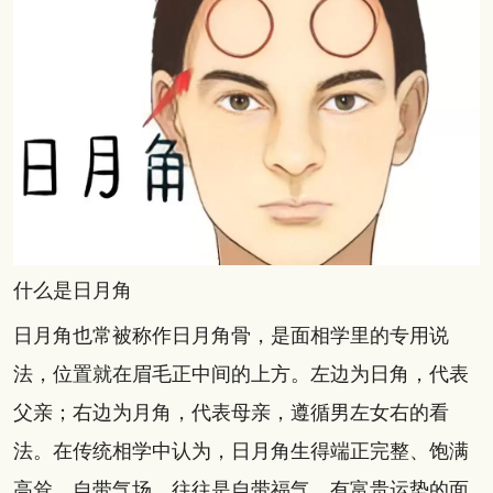
什么是日月角
日月角也常被称作日月角骨，是面相学里的专用说
法，位置就在眉毛正中间的上方。左边为日角，代表
父亲；右边为月角，代表母亲，遵循男左女右的看
法。在传统相学中认为，日月角生得端正完整、饱满
高耸，自带气场，往往是自带福气、有富贵运势的面