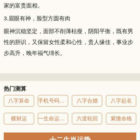
家的富贵面相。
3.眉眼有神，脸型方圆有肉
眼神沉稳坚定，面部不削薄枯瘦，阴阳平衡，既有男
性的胆识，又保留女性柔和心性，贵人缘佳，事业步
步高升，晚年福气绵长。
热门测算
八字算命
手机号码吉凶
八字合婚
八字起名
横财运
一生命运详批
六道轮回
紫微命格