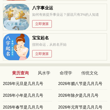
八字事业运
如何有效提升事业运？据说只有3%的人知道
立即测算
宝宝起名
扭转命运，从姓名开始
立即测算
黄历查询
风水学
命理学
传统文化
2026年元旦是几月几号
2026年腊八节是几月几号
2026年小年是几月几号
2026年除夕是几月几号
2026年春节是几月几号
2026年元宵节是几月几号