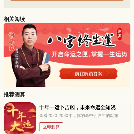
相关阅读
推荐测算
十年一运卜吉凶，未来命运全知晓
查看2020-2030年，你的命中会发生的劫难
立即测算