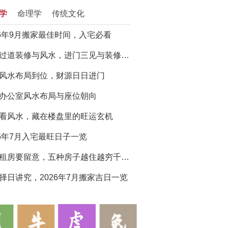
学
命理学
传统文化
26年9月搬家最佳时间，入宅必看
门厅过道装修与风水，进门三见与装修避坑指南
风水布局到位，财源日日进门
办公室风水布局与座位朝向
看风水，藏在楼盘里的旺运玄机
26年7月入宅最旺日子一览
买房租房要留意，五种房子越住越穷千万别选
择日讲究，2026年7月搬家吉日一览