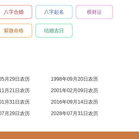
八字合婚
八字起名
横财运
紫微命格
结婚吉日
年05月29日农历
1998年09月20日农历
年11月21日农历
2001年02月09日农历
年01月31日农历
2016年09月14日农历
年07月29日农历
2028年07月31日农历