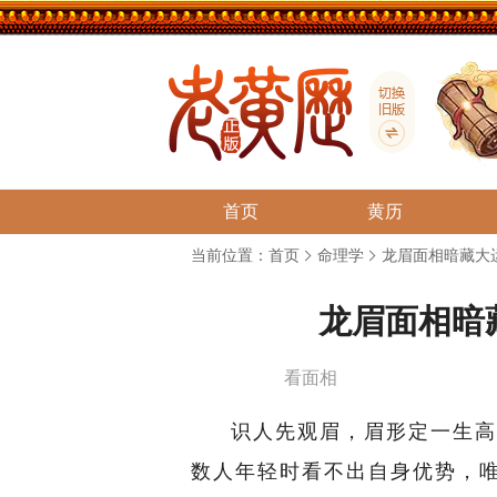
首页
黄历
当前位置：
首页
命理学
龙眉面相暗藏大
龙眉面相暗
看面相
识人先观眉，眉形定一生高
数人年轻时看不出自身优势，