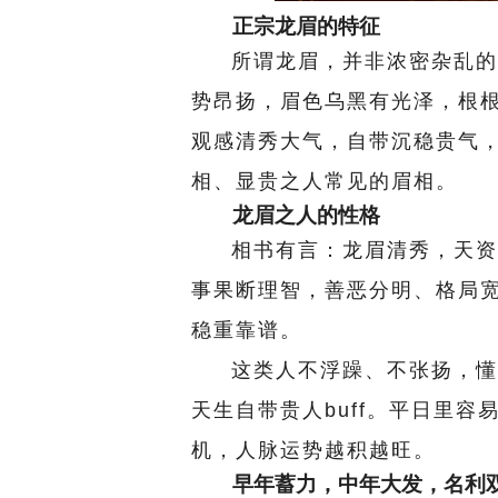
正宗龙眉的特征
所谓龙眉，并非浓密杂乱的
势昂扬，眉色乌黑有光泽，根
观感清秀大气，自带沉稳贵气
相、显贵之人常见的眉相。
龙眉之人的性格
相书有言：龙眉清秀，天资
事果断理智，善恶分明、格局
稳重靠谱。
这类人不浮躁、不张扬，懂
天生自带贵人buff。平日里
机，人脉运势越积越旺。
早年蓄力，中年大发，名利