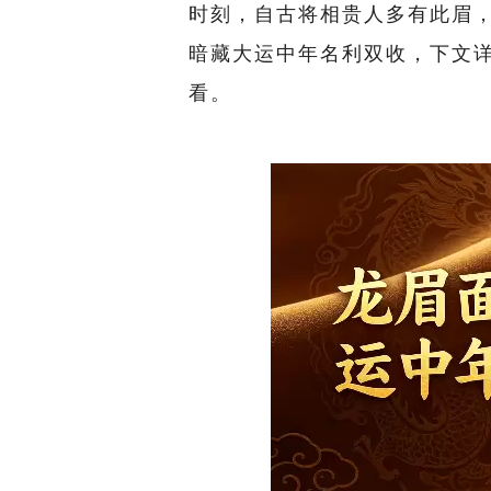
时刻，自古将相贵人多有此眉
暗藏大运中年名利双收，下文
看。