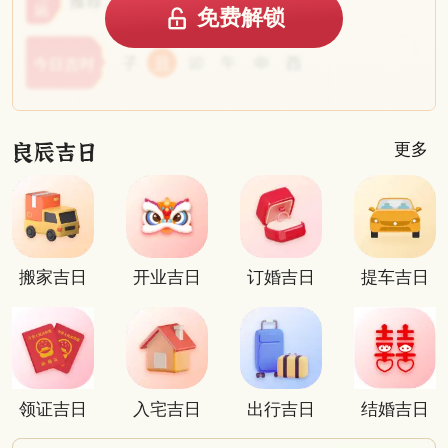
免费解锁
更多
搬家吉日
开业吉日
订婚吉日
提车吉日
领证吉日
入宅吉日
出行吉日
结婚吉日