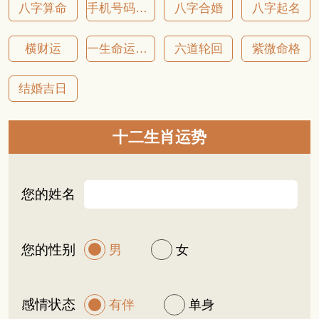
八字算命
手机号码吉凶
八字合婚
八字起名
横财运
一生命运详批
六道轮回
紫微命格
结婚吉日
十二生肖运势
您的姓名
您的性别
男
女
感情状态
有伴
单身