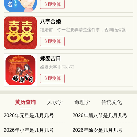
立即测算
八字合婚
结婚前，你一定要弄清楚这件事，否则婚姻就是你的坟墓
立即测算
嫁娶吉日
婚姻大事非同小可
立即测算
黄历查询
风水学
命理学
传统文化
2026年元旦是几月几号
2026年腊八节是几月几号
2026年小年是几月几号
2026年除夕是几月几号