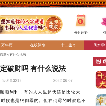
每月运势
万年历
在线算命
十二生肖
风水学
破财吗,有什么说法
热门
定破财吗 有什么说法
阅读量3213
2022-06-07
顺利利，有的人人生起伏还是比较大
的时候也是很倒霉的。但在倒霉的时候也不