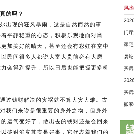
风水
真的吗？
20
出现的狂风暴雨，这是自然而然的事
持着平静稳重的心态，积极乐观地面对磨
家宅
见更加美好的晴天，甚至还会有彩虹在空中
所以民间很多人都说大富大贵前必有大磨
属蛇
能力会得到提升，所以日后也能把握更多机
买房
20
过钱财解决的灾祸就不算大灾大难。古
搬家
财对我们来说是很重要的身外之物，但身外
们的运气变好了，散出去的钱财还是会回来
所以破财消灾其实是好事，它代表着我们的