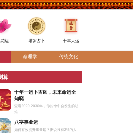
桃花运
塔罗占卜
十年大运
命理学
传统文化
测算
十年一运卜吉凶，未来命运全
知晓
查看2020-2030年，你的命中会发生的劫
难
八字事业运
如何有效提升事业运？据说只有3%的人