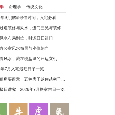
学
命理学
传统文化
26年9月搬家最佳时间，入宅必看
门厅过道装修与风水，进门三见与装修避坑指南
风水布局到位，财源日日进门
办公室风水布局与座位朝向
看风水，藏在楼盘里的旺运玄机
26年7月入宅最旺日子一览
买房租房要留意，五种房子越住越穷千万别选
择日讲究，2026年7月搬家吉日一览