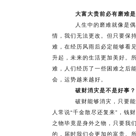
大富大贵前必有磨难是
人生中的磨难就像是偶尔
情，我们无法更改。但只要保
难，在经历风雨后必定能够看
升起，未来的生活更加美好。
难，人们经历了一些困难之后
会，运势越来越好。
破财消灾是不是好事？
破财能够消灾，只要能通
人常说“千金散尽还复来”，钱
之物毕竟是身外之物，只要我
的，届时我们会更加的富贵。