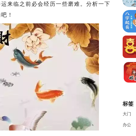
好运来临之前必会经历一些磨难。分析一下
的吧！
标签
大门
办公