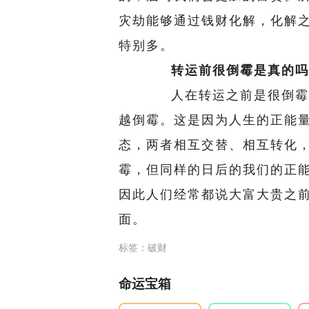
灾劫能够通过钱财化解，化解
特别多。
转运前很倒霉是真的吗
人在转运之前是很倒霉的
越倒霉。这是因为人生的正能
态，两者相互交替、相互转化
霉，但同样的日后的我们的正
因此人们经常都说大富大贵之
面。
标签：破财
命运宝箱