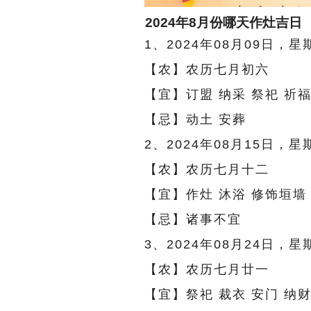
2024年8月份哪天作灶吉日
1、2024年08月09日，星
【农】农历七月初六
【宜】订盟 纳采 祭祀 祈福
【忌】动土 安葬
2、2024年08月15日，星
【农】农历七月十二
【宜】作灶 沐浴 修饰垣墙
【忌】诸事不宜
3、2024年08月24日，星
【农】农历七月廿一
【宜】祭祀 裁衣 安门 纳财