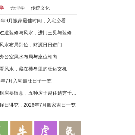
学
命理学
传统文化
26年9月搬家最佳时间，入宅必看
门厅过道装修与风水，进门三见与装修避坑指南
风水布局到位，财源日日进门
办公室风水布局与座位朝向
看风水，藏在楼盘里的旺运玄机
26年7月入宅最旺日子一览
买房租房要留意，五种房子越住越穷千万别选
择日讲究，2026年7月搬家吉日一览