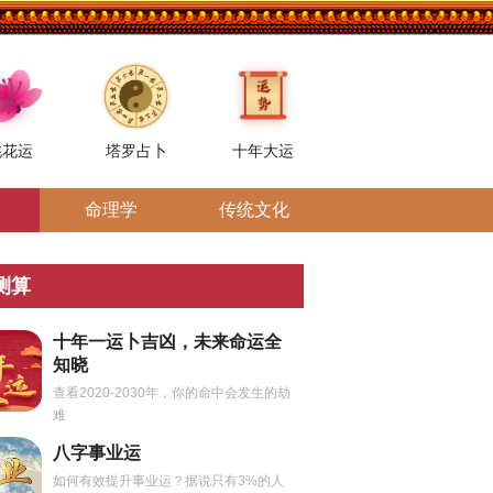
桃花运
塔罗占卜
十年大运
命理学
传统文化
测算
十年一运卜吉凶，未来命运全
知晓
查看2020-2030年，你的命中会发生的劫
难
八字事业运
如何有效提升事业运？据说只有3%的人