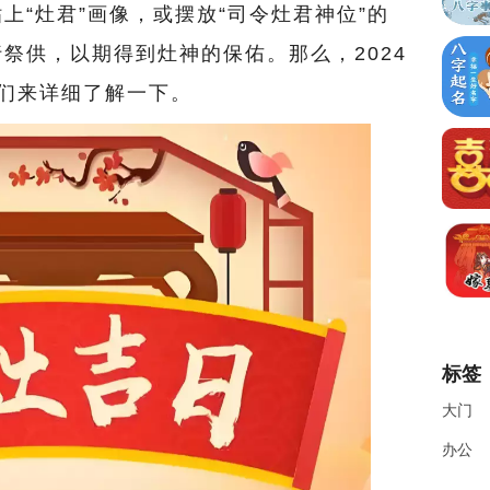
上“灶君”画像，或摆放“司令灶君神位”的
祭供，以期得到灶神的保佑。那么，2024
们来详细了解一下。
标签
大门
办公