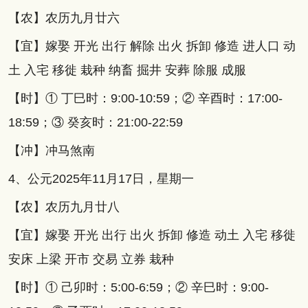
【农】农历九月廿六
【宜】嫁娶 开光 出行 解除 出火 拆卸 修造 进人口 动
土 入宅 移徙 栽种 纳畜 掘井 安葬 除服 成服
【时】① 丁巳时：9:00-10:59；② 辛酉时：17:00-
18:59；③ 癸亥时：21:00-22:59
【冲】冲马煞南
4、公元2025年11月17日，星期一
【农】农历九月廿八
【宜】嫁娶 开光 出行 出火 拆卸 修造 动土 入宅 移徙
安床 上梁 开市 交易 立券 栽种
【时】① 己卯时：5:00-6:59；② 辛巳时：9:00-