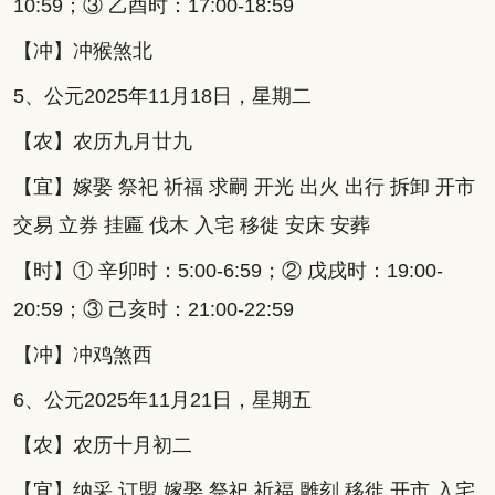
10:59；③ 乙酉时：17:00-18:59
【冲】冲猴煞北
5、公元2025年11月18日，星期二
【农】农历九月廿九
【宜】嫁娶 祭祀 祈福 求嗣 开光 出火 出行 拆卸 开市
交易 立券 挂匾 伐木 入宅 移徙 安床 安葬
【时】① 辛卯时：5:00-6:59；② 戊戌时：19:00-
20:59；③ 己亥时：21:00-22:59
【冲】冲鸡煞西
6、公元2025年11月21日，星期五
【农】农历十月初二
【宜】纳采 订盟 嫁娶 祭祀 祈福 雕刻 移徙 开市 入宅