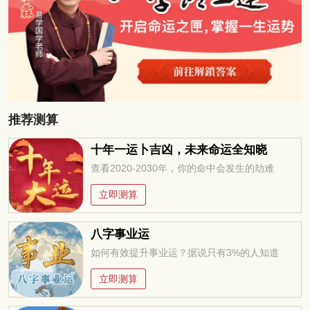
推荐测算
十年一运卜吉凶，未来命运全知晓
查看2020-2030年，你的命中会发生的劫难
立即测算
八字事业运
如何有效提升事业运？据说只有3%的人知道
立即测算