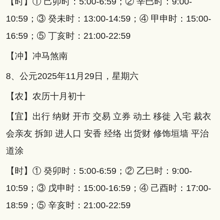
【时】① 己卯时：5:00-6:59；② 辛巳时：9:00-
10:59；③ 癸未时：13:00-14:59；④ 甲申时：15:00-
16:59；⑤ 丁亥时：21:00-22:59
【冲】冲马煞南
8、公元2025年11月29日，星期六
【农】农历十月初十
【宜】出行 纳财 开市 交易 立券 动土 移徙 入宅 裁衣
会亲友 拆卸 进人口 安香 经络 出货财 修饰垣墙 平治
道涂
【时】① 癸卯时：5:00-6:59；② 乙巳时：9:00-
10:59；③ 戊申时：15:00-16:59；④ 己酉时：17:00-
18:59；⑤ 辛亥时：21:00-22:59