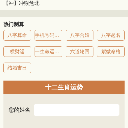
【冲】冲猴煞北
热门测算
八字算命
手机号码吉凶
八字合婚
八字起名
横财运
一生命运详批
六道轮回
紫微命格
结婚吉日
十二生肖运势
您的姓名