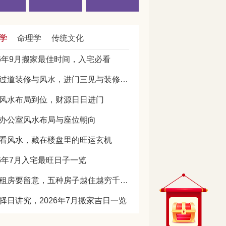
学
命理学
传统文化
26年9月搬家最佳时间，入宅必看
门厅过道装修与风水，进门三见与装修避坑指南
风水布局到位，财源日日进门
办公室风水布局与座位朝向
看风水，藏在楼盘里的旺运玄机
26年7月入宅最旺日子一览
买房租房要留意，五种房子越住越穷千万别选
择日讲究，2026年7月搬家吉日一览