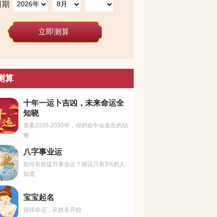
日期
立即测算
测算
十年一运卜吉凶，未来命运全
知晓
查看2020-2030年，你的命中会发生的劫
难
八字事业运
如何有效提升事业运？据说只有3%的人
知道
宝宝起名
扭转命运，从姓名开始