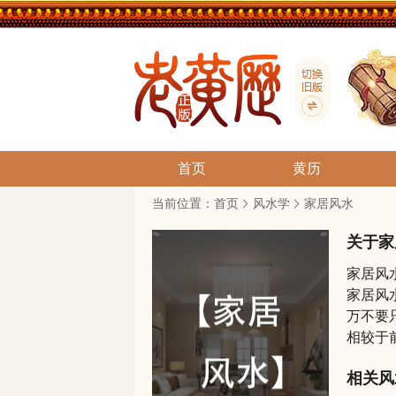
首页
黄历
当前位置：
首页
风水学
家居风水
关于家
家居风
家居风
万不要
相较于
相关风