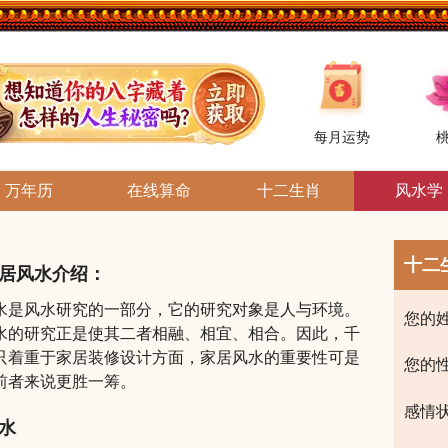
每月运势
万年历
在线算命
十二生肖
风水学
十二
居风水介绍：
水是风水研究的一部分，它的研究对象是人与环境。
您的
水的研究正是使其二者相融、相宜、相合。因此，千
只着重于家居装修设计方面，家居风水的重要性可是
您的
前者来说更胜一筹。
感情
水