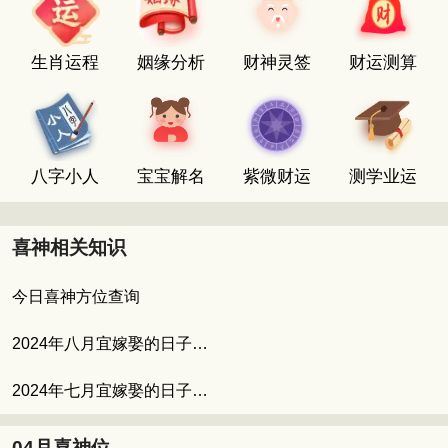
生肖运程
姻缘分析
财神灵签
财运测算
八字小人
宝宝解名
紫微财运
测学业运
喜神相关知识
今日喜神方位查询
2024年八月宜嫁娶的日子 八月适合结婚的吉日
2024年七月宜嫁娶的日子 七月的良辰吉日
04月喜神位