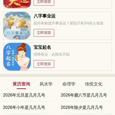
立即测算
八字事业运
如何有效提升事业运？据说只有3%的人知道
立即测算
宝宝起名
扭转命运，从姓名开始
立即测算
黄历查询
风水学
命理学
传统文化
2026年元旦是几月几号
2026年腊八节是几月几号
2026年小年是几月几号
2026年除夕是几月几号