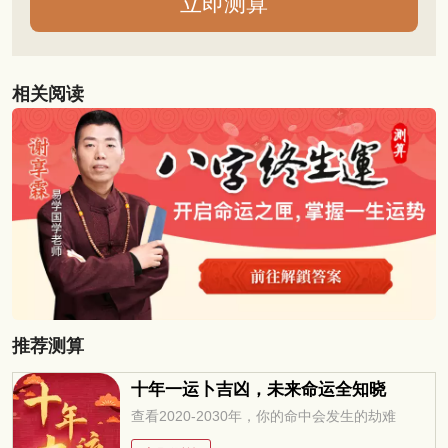
相关阅读
推荐测算
十年一运卜吉凶，未来命运全知晓
查看2020-2030年，你的命中会发生的劫难