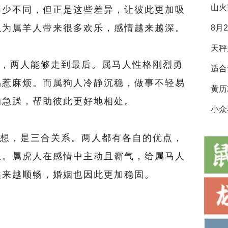
山火
不少不同，但正是这些差异，让彼此更加吸
以为属羊人带来很多欢乐，感情越来越深。
8月
，两人能够走到最后。属马人性格刚烈勇
适合
易惹麻烦。而属狗人冷静沉稳，做事不轻易
的急躁，帮助彼此更好地相处。
小众
想，是三合关系。两人都有各自的优点，
温。属虎人在感情中主动且霸气，给属马人
越来越顺畅，婚姻也因此更加稳固。