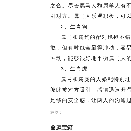
之合。尽管属马人和属羊人有
引对方。属马人乐观积极，可
2、生肖狗
属马和属狗的配对也挺不错
敢，但有时也会显得冲动，容
冲动，能够很好地平衡属马人
3、生肖虎
属马和属虎的人婚配特别理
彼此被对方吸引，感情迅速升
足够的安全感，让两人的沟通
标签：
命运宝箱