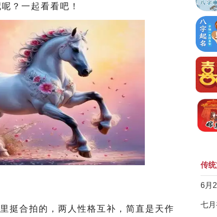
配呢？一起看看吧！
传统
6月
七月
里挺合拍的，两人性格互补，简直是天作