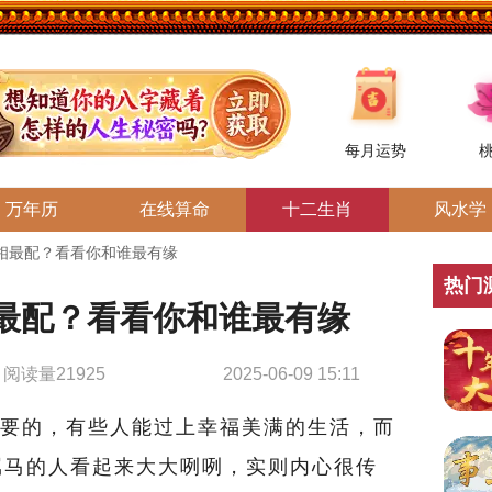
每月运势
万年历
在线算命
十二生肖
风水学
相最配？看看你和谁最有缘
热门
最配？看看你和谁最有缘
阅读量21925
2025-06-09 15:11
要的，有些人能过上幸福美满的生活，而
属马的人看起来大大咧咧，实则内心很传