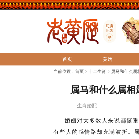
首页
黄历
当前位置：
首页
十二生肖
属马和什么属
属马和什么属相
生肖婚配
婚姻对大多数人来说都挺重
有些人的感情路却充满波折。