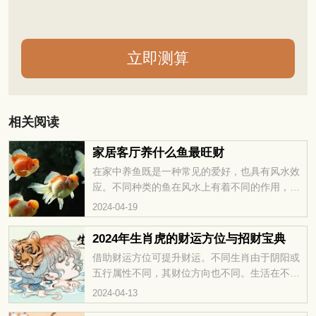
相关阅读
家居客厅养什么鱼最旺财
在家中养鱼既是一种常见的爱好，也具有风水效
应。不同种类的鱼在风水上有着不同的作用，如
果想要提升财运，就应该选择适合的鱼类。那想
2024-04-19
要起到旺财作用的话得养什么鱼好呢?接下来，我
们就来看看家居客厅养什么鱼最旺财吧！
2024年生肖虎的财运方位与招财宝典
借助财运方位可提升财运。不同生肖由于阴阳或
五行属性不同，其财位方向也不同。生活在不利
的方位可能影响经济情况。那么属虎人在2024年
2024-04-13
的财运方位将是哪里呢？通过深入研究，揭示属