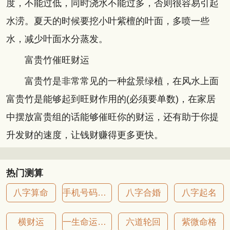
度，不能过低，同时浇水不能过多，否则很容易引起
水涝。夏天的时候要挖小叶紫檀的叶面，多喷一些
水，减少叶面水分蒸发。
富贵竹催旺财运
富贵竹是非常常见的一种盆景绿植，在风水上面
富贵竹是能够起到旺财作用的(必须要单数)，在家居
中摆放富贵组的话能够催旺你的财运，还有助于你提
升发财的速度，让钱财赚得更多更快。
热门测算
八字算命
手机号码吉凶
八字合婚
八字起名
横财运
一生命运详批
六道轮回
紫微命格