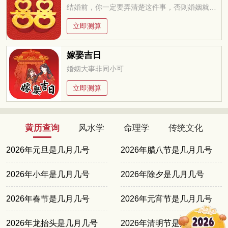
结婚前，你一定要弄清楚这件事，否则婚姻就是你的坟墓
立即测算
嫁娶吉日
婚姻大事非同小可
立即测算
黄历查询
风水学
命理学
传统文化
2026年元旦是几月几号
2026年腊八节是几月几号
2026年小年是几月几号
2026年除夕是几月几号
2026年春节是几月几号
2026年元宵节是几月几号
2026年龙抬头是几月几号
2026年清明节是几月几号