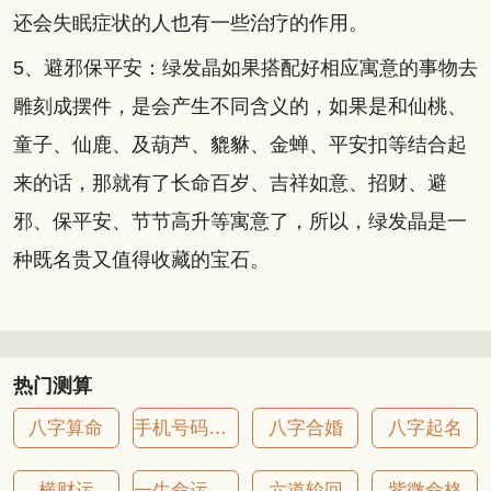
还会失眠症状的人也有一些治疗的作用。
5、避邪保平安：绿发晶如果搭配好相应寓意的事物去
雕刻成摆件，是会产生不同含义的，如果是和仙桃、
童子、仙鹿、及葫芦、貔貅、金蝉、平安扣等结合起
来的话，那就有了长命百岁、吉祥如意、招财、避
邪、保平安、节节高升等寓意了，所以，绿发晶是一
种既名贵又值得收藏的宝石。
热门测算
八字算命
手机号码吉凶
八字合婚
八字起名
横财运
一生命运详批
六道轮回
紫微命格