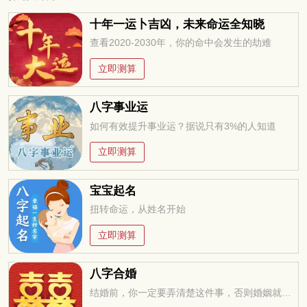
十年一运卜吉凶，未来命运全知晓
查看2020-2030年，你的命中会发生的劫难
立即测算
八字事业运
如何有效提升事业运？据说只有3%的人知道
立即测算
宝宝起名
扭转命运，从姓名开始
立即测算
八字合婚
结婚前，你一定要弄清楚这件事，否则婚姻就是你的坟墓