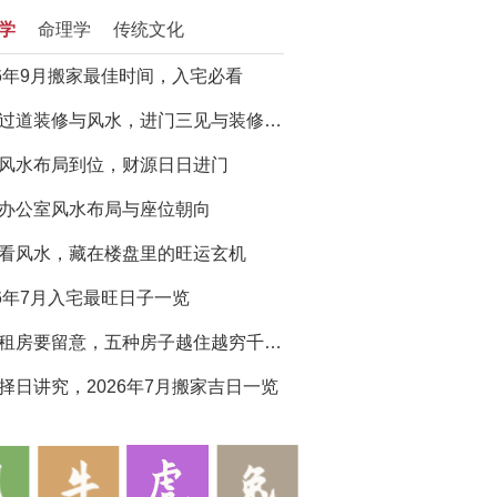
学
命理学
传统文化
26年9月搬家最佳时间，入宅必看
门厅过道装修与风水，进门三见与装修避坑指南
风水布局到位，财源日日进门
办公室风水布局与座位朝向
看风水，藏在楼盘里的旺运玄机
26年7月入宅最旺日子一览
买房租房要留意，五种房子越住越穷千万别选
择日讲究，2026年7月搬家吉日一览