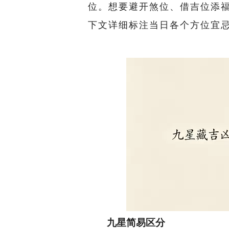
位。想要避开煞位、借吉位添
下文详细标注当日各个方位宜
九星简易区分