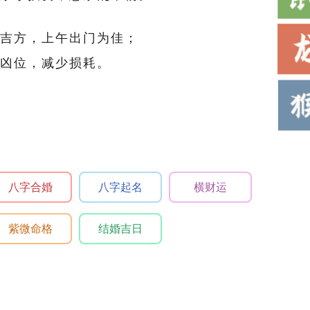
吉方，上午出门为佳；
凶位，减少损耗。
八字合婚
八字起名
横财运
紫微命格
结婚吉日