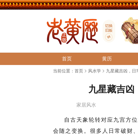
首页
黄历
当前位置：
首页
风水学
九星藏吉凶，日
九星藏吉凶
家居风水
自古天象轮转对应九宫方位
会随之变换。很多人日常破财