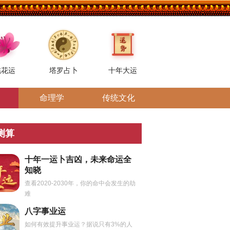
桃花运
塔罗占卜
十年大运
命理学
传统文化
测算
十年一运卜吉凶，未来命运全
知晓
查看2020-2030年，你的命中会发生的劫
难
八字事业运
如何有效提升事业运？据说只有3%的人