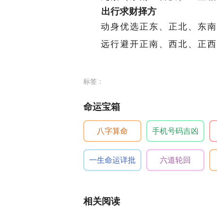
出行求财择方
动身优选正东、正北、东南
远行避开正南、西北、正西
标签：
命运宝箱
八字算命
手机号码吉凶
一生命运详批
六道轮回
相关阅读