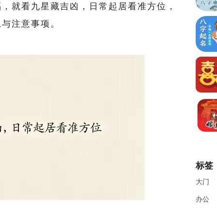
福，就看九星藏吉凶，日常起居看准方位，
忌与注意事项。
标签
大门
办公