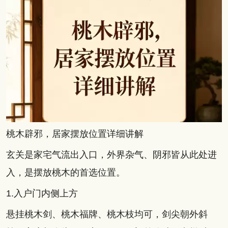
桃木辟邪，居家摆放位置详细讲解
玄关是家宅气流出入口，外界杂气、阴邪皆从此处进
入，是摆放桃木的首选位置。
1.入户门内侧上方
悬挂桃木剑、桃木福牌、桃木枝均可，剑尖朝外斜