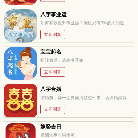
八字事业运
如何有效提升事业运？据说只有3%的人知道
立即测算
宝宝起名
扭转命运，从姓名开始
立即测算
八字合婚
结婚前，你一定要弄清楚这件事，否则婚姻就是你的坟墓
立即测算
嫁娶吉日
婚姻大事非同小可