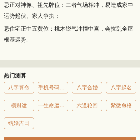
忌正对神像、祖先牌位：二者气场相冲，易造成家中
运势起伏、家人争执；
忌住宅正中五黄位：桃木锐气冲撞中宫，会扰乱全屋
根基运势。
热门测算
八字算命
手机号码吉凶
八字合婚
八字起名
横财运
一生命运详批
六道轮回
紫微命格
结婚吉日