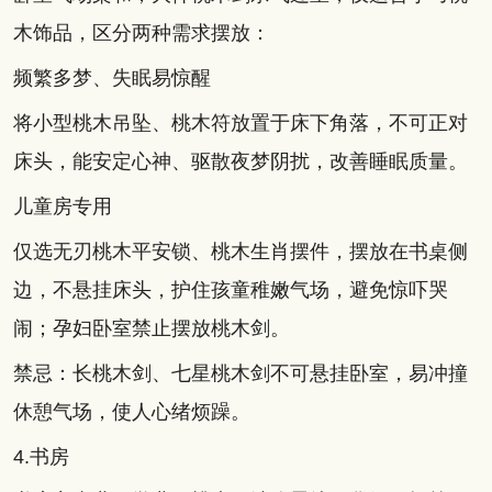
木饰品，区分两种需求摆放：
频繁多梦、失眠易惊醒
将小型桃木吊坠、桃木符放置于床下角落，不可正对
床头，能安定心神、驱散夜梦阴扰，改善睡眠质量。
儿童房专用
仅选无刃桃木平安锁、桃木生肖摆件，摆放在书桌侧
边，不悬挂床头，护住孩童稚嫩气场，避免惊吓哭
闹；孕妇卧室禁止摆放桃木剑。
禁忌：长桃木剑、七星桃木剑不可悬挂卧室，易冲撞
休憩气场，使人心绪烦躁。
4.书房