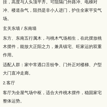
挂，高度与人头顶平齐。可阻隔门外路冲、电梯对
冲、楼道杂气，阻挡是非小人进门，护住全家平安气
场。
玄关东墙 / 东南墙
东方、东南五行属木，与桃木气场相生，在此摆放桃
木摆件，能放大正阳之力，兼具镇宅、旺家运的双重
作用。
适配人群：家中常遇口舌纷争、门外正对楼梯、户型
大门直冲走廊。
2.客厅
客厅为全屋气场中枢，适合大件桃木摆件，稳固家宅
整体运势。