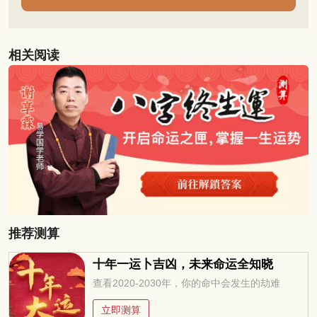
相关阅读
推荐测算
十年一运卜吉凶，未来命运全知晓
查看2020-2030年，你的命中会发生的劫难
立即测算