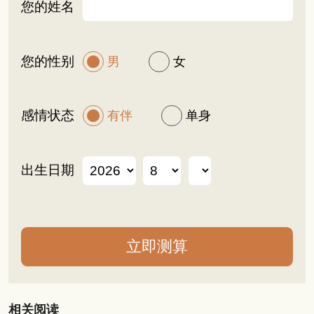
您的姓名
您的性别
男
女
感情状态
有伴
单身
出生日期
相关阅读