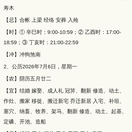
寿木
【忌】合帐 上梁 经络 安葬 入殓
【时】① 辛巳时：9:00-10:59；② 乙酉时：17:00-
18:59；③ 丁亥时：21:00-22:59
【冲】冲狗煞南
2、公历2026年7月6日，星期一
【农】阴历五月廿二
【宜】结婚 嫁娶、成人礼 冠笄、翻新 修造、动土、
作灶、搬家 移徙、搬迁新宅 乔迁新居 入宅、补垣、
塞穴、纳畜、牧养、架马、翻新 修造、动土、起基、
定磉、开池、造船