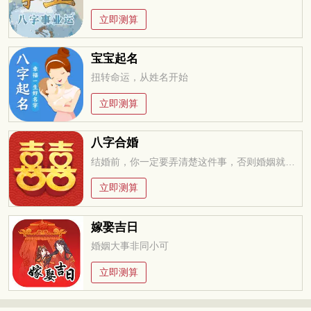
立即测算
宝宝起名
扭转命运，从姓名开始
立即测算
八字合婚
结婚前，你一定要弄清楚这件事，否则婚姻就是你的坟墓
立即测算
嫁娶吉日
婚姻大事非同小可
立即测算