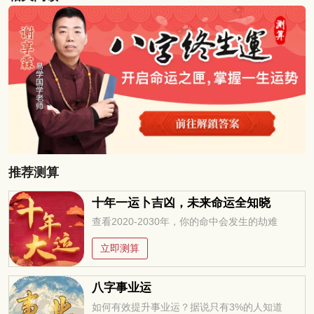
推荐测算
十年一运卜吉凶，未来命运全知晓
查看2020-2030年，你的命中会发生的劫难
立即测算
八字事业运
如何有效提升事业运？据说只有3%的人知道