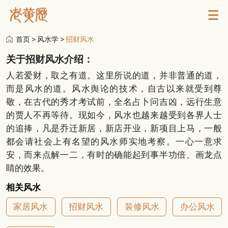
首页
>
风水学
>
招财风水
关于招财风水介绍：
人若爱财，取之有道。这里所说的道，并非普通的道，
而是风水的道。风水舆论的技术，自古以来就受到尊
敬，在古代的秀才考试前，全名占卜问吉凶，远行生意
的贾人不再等待。现如今，风水也越来越受到各界人士
的追捧，凡是乔迁新居，新店开业，新项目上马，一般
都会请社会上有名望的风水师实地考察。一心一意求
安，而来点解一二，有时的确能起到事半功倍、画龙点
睛的效果。
相关风水
家居风水
招财风水
装修风水
办公风水