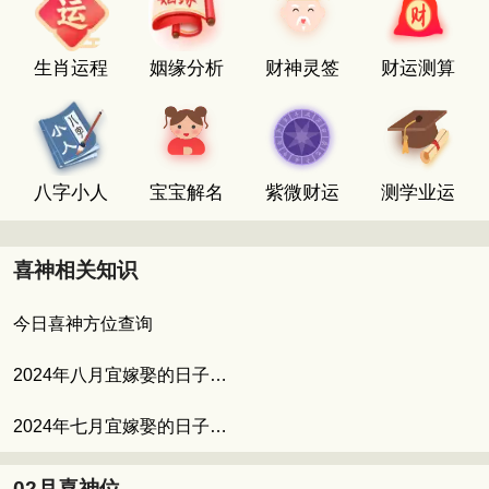
生肖运程
姻缘分析
财神灵签
财运测算
八字小人
宝宝解名
紫微财运
测学业运
喜神相关知识
今日喜神方位查询
2024年八月宜嫁娶的日子 八月适合结婚的吉日
2024年七月宜嫁娶的日子 七月的良辰吉日
02月喜神位