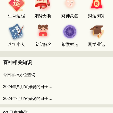
生肖运程
姻缘分析
财神灵签
财运测算
八字小人
宝宝解名
紫微财运
测学业运
喜神相关知识
今日喜神方位查询
2024年八月宜嫁娶的日子 八月适合结婚的吉日
2024年七月宜嫁娶的日子 七月的良辰吉日
02月喜神位