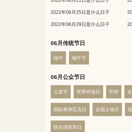
2022年06月21日是什么日子
2
2022年06月25日是什么日子
2
2022年06月29日是什么日子
2
06月传统节日
端午
端午节
06月公众节日
儿童节
世界环境日
芒种
全
国际奥林匹克日
全国土地日
联合国宪章日