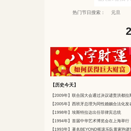
热门节日搜索：
元旦
【历史今天】
【2009年】联合国大会通过决议谴责洪都拉
【2005年】西班牙总理为同性婚姻合法化发
【1998年】埃斯特拉达出任菲律宾总统
【1994年】首届中华艺术博览会在上海举行
【1993年】著名BEYOND摇滚乐队黄家驹逝