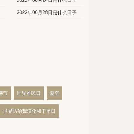
2022年06月24日是什么日子
2022年06月28日是什么日子
亲节
世界难民日
夏至
世界防治荒漠化和干旱日