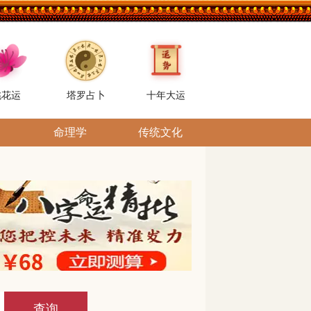
桃花运
塔罗占卜
十年大运
命理学
传统文化
查询