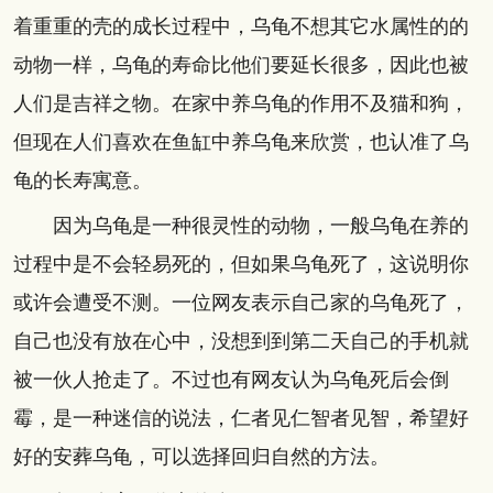
着重重的壳的成长过程中，乌龟不想其它水属性的的
动物一样，乌龟的寿命比他们要延长很多，因此也被
人们是吉祥之物。在家中养乌龟的作用不及猫和狗，
但现在人们喜欢在鱼缸中养乌龟来欣赏，也认准了乌
龟的长寿寓意。
因为乌龟是一种很灵性的动物，一般乌龟在养的
过程中是不会轻易死的，但如果乌龟死了，这说明你
或许会遭受不测。一位网友表示自己家的乌龟死了，
自己也没有放在心中，没想到到第二天自己的手机就
被一伙人抢走了。不过也有网友认为乌龟死后会倒
霉，是一种迷信的说法，仁者见仁智者见智，希望好
好的安葬乌龟，可以选择回归自然的方法。