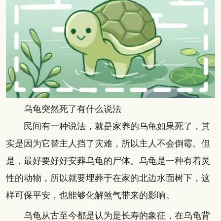
乌龟突然死了有什么说法
民间有一种说法，就是家养的乌龟如果死了，其
实是因为它替主人挡了灾难，所以主人不会倒霉。但
是，最好要好好安葬乌龟的尸体。乌龟是一种有着灵
性的动物，所以就要埋葬于在家的北边水面树下，这
样可保平安，也能够化解煞气带来的影响。
乌龟从古至今都是认为是长寿的象征，在乌龟背