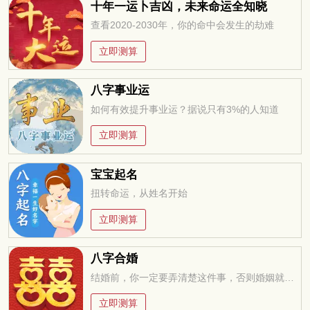
十年一运卜吉凶，未来命运全知晓
查看2020-2030年，你的命中会发生的劫难
立即测算
八字事业运
如何有效提升事业运？据说只有3%的人知道
立即测算
宝宝起名
扭转命运，从姓名开始
立即测算
八字合婚
结婚前，你一定要弄清楚这件事，否则婚姻就是你的坟墓
立即测算