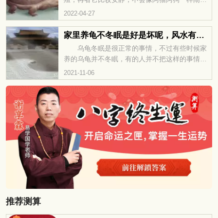
腾，也不会打扰到我们生活，更不会占用太多空
2022-04-27
间。其次乌龟寓意也很好，所以很多人都喜欢在
家中养乌龟。但是乌龟有些前兆是表示要死亡，
家里养龟不冬眠是好是坏呢，风水有影响吗
那有哪些征兆呢？让我们一起来看看！
乌龟冬眠是很正常的事情，不过有些时候家
养的乌龟并不冬眠，有的人并不把这样的事情放
在心上，家养乌龟不冬眠对风水是有一些影响
2021-11-06
的，不过大家不用慌张，这往往是有好影响的。
那么今天就让我们一起来看看，家里养龟不冬眠
是好是坏呢，风水有影响吗？ 提升财运
家里养龟不冬眠会提升大家的财运，这种时候偏
财运会比较好一些，意外之财的到来总是让大家
的生活惊喜不断的。当然了，大家在这种时候也
懂得好好的珍惜，因此可以
推荐测算