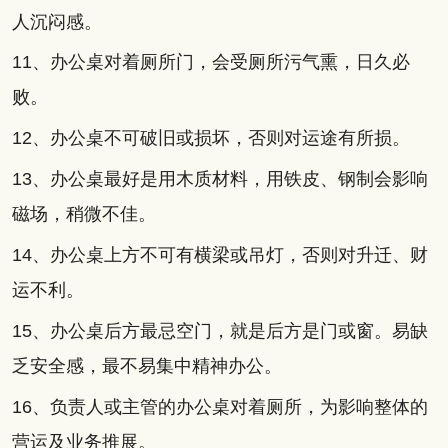
人沉闷感。
11、办公桌对着厕所门，会受厕所污气熏，日久必
败。
12、办公桌不可破旧或损坏，否则对运途有所损。
13、办公桌最好是用木质材料，用铁皮、钢制会影响
磁场，稍微不佳。
14、办公桌上方不可有横梁或吊灯，否则对升迁、财
运不利。
15、办公桌后方最忌空门，就是后方是门或窗。易缺
乏安全感，最不易集中精神办公。
16、负责人或主管的办公桌对着厕所，为影响整体的
营运及业务推展。