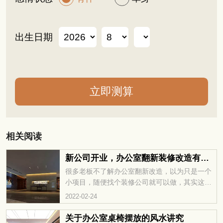
出生日期
相关阅读
新公司开业，办公室翻新装修改造有那些合理建议？
很多老板不了解办公室翻新改造，以为只是一个
小项目，随便找个装修公司就可以做，其实这种
想法是非常错误的。办公室翻新改造跟装修毛坯
2022-02-24
房不一样，涉及到的问题特别多。企业在办公室
装修之前，一定要明确装修的需求有哪些，明确
关于办公室桌椅摆放的风水讲究