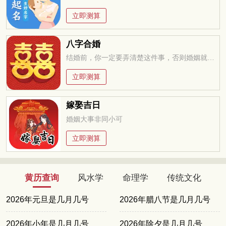
立即测算
八字合婚
结婚前，你一定要弄清楚这件事，否则婚姻就是你的坟墓
立即测算
嫁娶吉日
婚姻大事非同小可
立即测算
黄历查询
风水学
命理学
传统文化
2026年元旦是几月几号
2026年腊八节是几月几号
2026年小年是几月几号
2026年除夕是几月几号