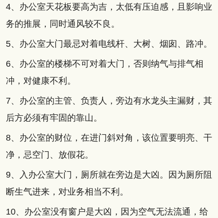
4、办公室天花板要高为吉，太低有压迫感，且影响业
务的推展，同时通风较不良。
5、办公室大门最忌对着电线杆、大树、烟囱、路冲。
6、办公室的楼梯不可对着大门，否则纳气与排气相
冲，对健康不利。
7、办公室的主管、负责人，旁边有水龙头主漏财，其
后方必须有牢固的靠山。
8、办公室的财位，在进门斜对角，该位置要明亮、干
净，忌空门、放假花。
9、入办公室大门，厕所就在旁边是大凶。因为厕所阻
断生气进来，对业务相当不利。
10、办公室没有窗户是大凶，因为空气无法流通，给