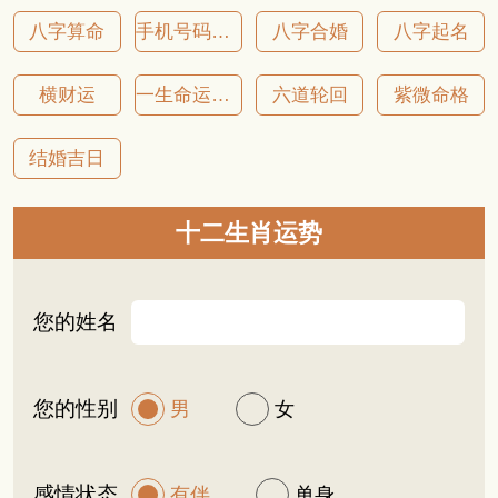
八字算命
手机号码吉凶
八字合婚
八字起名
横财运
一生命运详批
六道轮回
紫微命格
结婚吉日
十二生肖运势
您的姓名
您的性别
男
女
感情状态
有伴
单身