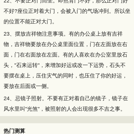
22、不要正对门而坐。即然背门不好，那么正对门好
不好?座位正对着大门，会被入门的气场冲到。所以坐
的位置不能正对大门。
23、摆放吉祥物注意事项。有的办公桌上放有吉祥
物，吉祥物要放在办公桌里面位置，门在左面放在右
面，门在右面放在左面。有的人喜欢在办公室里放石
头，"石来运转"，来增加好运或改一下运势，石头不
要摆在桌上，压住灾气的同时，也压住了你的好运，
要放在后面或一侧。
24、忌镜子照射。不要有正对着自己的镜子，镜子在
风水里叫"光煞"，被照射的人会出现很多不吉之事。
热门测算