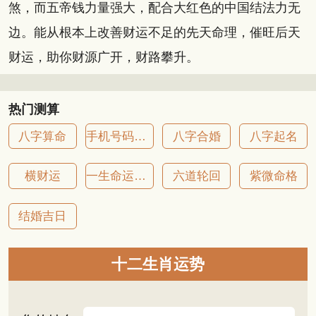
煞，而五帝钱力量强大，配合大红色的中国结法力无
边。能从根本上改善财运不足的先天命理，催旺后天
财运，助你财源广开，财路攀升。
热门测算
八字算命
手机号码吉凶
八字合婚
八字起名
横财运
一生命运详批
六道轮回
紫微命格
结婚吉日
十二生肖运势