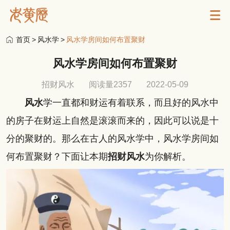
首页
>
风水学
>
风水学房间如何布置聚财
风水学房间如何布置聚财
招财风水
阅读量2357
2022-05-09
风水
学一直都和财运有着联系，而且好的风水中
的房子在财运上自然是滚滚而来的，因此可以说是十
分的聚财的。那么在古人的风水学中，风水学房间如
何布置聚财？下面让本期
招财风水
为你解析。