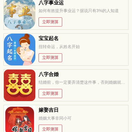
八字事业运
如何有效提升事业运？据说只有3%的人知道
立即测算
宝宝起名
扭转命运，从姓名开始
立即测算
八字合婚
结婚前，你一定要弄清楚这件事，否则婚姻就是你的坟墓
立即测算
嫁娶吉日
婚姻大事非同小可
立即测算