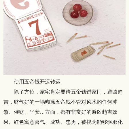
使用五帝钱开运转运
除了方位，家宅肯定要请五帝钱进家门，避凶趋
吉，财气好的一塌糊涂五帝钱不管对风水的任何冲
煞、催财、平安…方面，都有非常好的避凶趋吉效
果。红色寓意喜气、成功、忠勇，被视为能够驱邪化