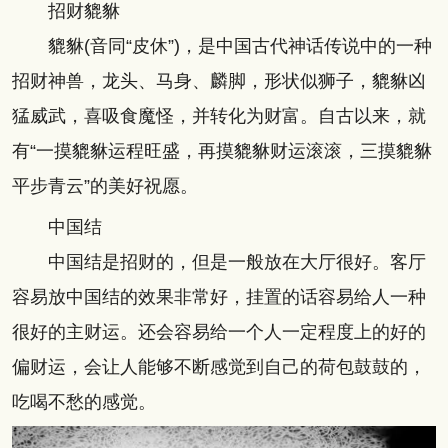
招财貔貅
貔貅(音同“皮休”)，是中国古代神话传说中的一种
招财神兽，龙头、马身、麟脚，形状似狮子，貔貅凶
猛威武，喜吸食魔怪，并转化为财富。自古以来，就
有“一摸貔貅运程旺盛，再摸貔貅财运滚滚，三摸貔貅
平步青云”的美好祝愿。
中国结
中国结是招财的，但是一般放在大厅很好。客厅
容易放中国结的效果非常好，挂置的话容易给人一种
很好的主财运。还会容易给一个人一定程度上的好的
偏财运，会让人能够不断感觉到自己的荷包鼓鼓的，
吃喝不愁的感觉。