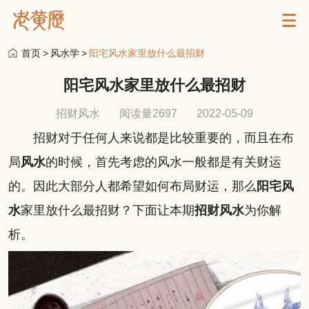
首页
>
风水学
>
阳宅风水家里放什么最招财
阳宅风水家里放什么最招财
招财风水
阅读量2697
2022-05-09
招财对于任何人来说都是比较重要的，而且在布
局
风水
的时候，首先考虑的风水一般都是有关财运
的。因此大部分人都希望如何布局财运，那么
阳宅风
水
家里放什么最招财？下面让本期
招财风水
为你解
析。