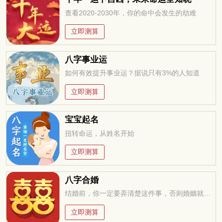
查看2020-2030年，你的命中会发生的劫难
立即测算
八字事业运
如何有效提升事业运？据说只有3%的人知道
立即测算
宝宝起名
扭转命运，从姓名开始
立即测算
八字合婚
结婚前，你一定要弄清楚这件事，否则婚姻就是你的坟墓
立即测算