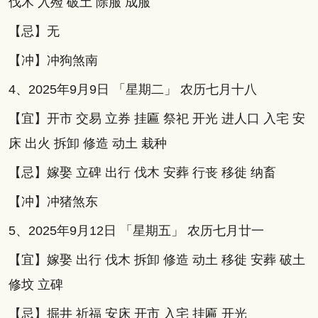
伐木 入殓 破土 除服 成服
【忌】无
【冲】冲狗煞南
4、2025年9月9日 「星期二」 农历七月十八
【宜】开市 交易 立券 挂匾 祭祀 开光 进人口 入宅 安
床 出火 拆卸 修造 动土 栽种
【忌】嫁娶 立碑 出行 伐木 安葬 行丧 移徙 纳畜
【冲】冲猪煞东
5、2025年9月12日 「星期五」 农历七月廿一
【宜】嫁娶 出行 伐木 拆卸 修造 动土 移徙 安葬 破土
修坟 立碑
【忌】掘井 祈福 安床 开市 入宅 挂匾 开光