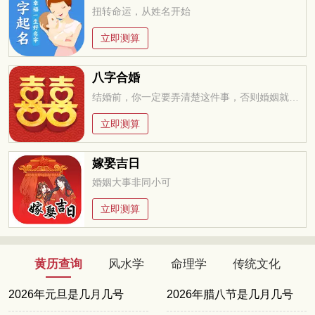
扭转命运，从姓名开始
立即测算
八字合婚
结婚前，你一定要弄清楚这件事，否则婚姻就是你的坟墓
立即测算
嫁娶吉日
婚姻大事非同小可
立即测算
黄历查询
风水学
命理学
传统文化
2026年元旦是几月几号
2026年腊八节是几月几号