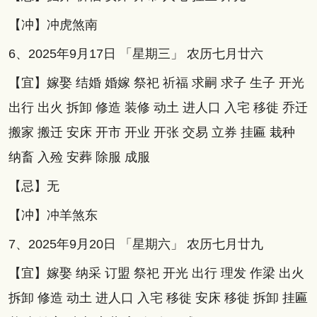
【冲】冲虎煞南
6、2025年9月17日 「星期三」 农历七月廿六
【宜】嫁娶 结婚 婚嫁 祭祀 祈福 求嗣 求子 生子 开光
出行 出火 拆卸 修造 装修 动土 进人口 入宅 移徙 乔迁
搬家 搬迁 安床 开市 开业 开张 交易 立券 挂匾 栽种
纳畜 入殓 安葬 除服 成服
【忌】无
【冲】冲羊煞东
7、2025年9月20日 「星期六」 农历七月廿九
【宜】嫁娶 纳采 订盟 祭祀 开光 出行 理发 作梁 出火
拆卸 修造 动土 进人口 入宅 移徙 安床 移徙 拆卸 挂匾