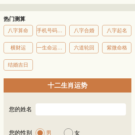
热门测算
八字算命
手机号码吉凶
八字合婚
八字起名
横财运
一生命运详批
六道轮回
紫微命格
结婚吉日
十二生肖运势
您的姓名
您的性别
男
女