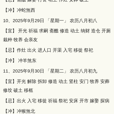
【冲】冲蛇煞西
10、2025年9月29日 「星期一」 农历八月初八
【宜】 开光 祈福 求嗣 斋醮 修造 动土 纳财 造仓 开厕
栽种 牧养 会亲友
【忌】作灶 出火 进人口 开渠 入宅 移徙 祭祀
【冲】 冲羊煞东
11、2025年9月30日 「星期二」 农历八月初九
【宜】开光 解除 拆卸 修造 动土 竖柱 安门 牧养 安葬
修坟 破土 移柩
【忌】出火 入宅 移徙 祈福 祭祀 安床 开市 嫁娶 探病
【冲】冲猴煞北