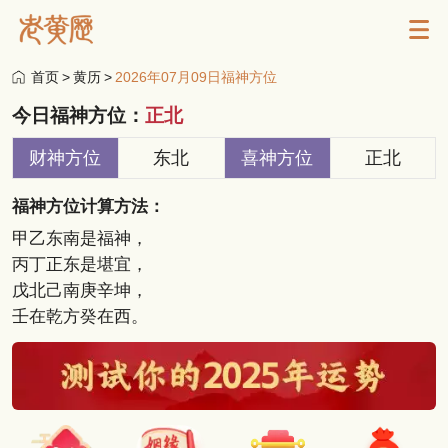
首页
>
黄历
>
2026年07月09日福神方位
今日福神方位：
正北
财神方位
东北
喜神方位
正北
福神方位计算方法：
甲乙东南是福神，
丙丁正东是堪宜，
戊北己南庚辛坤，
壬在乾方癸在西。