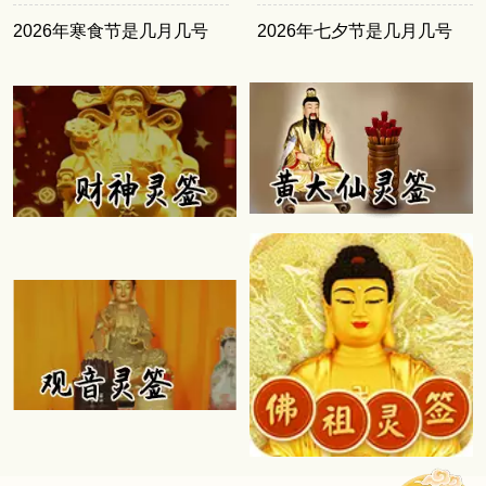
2026年寒食节是几月几号
2026年七夕节是几月几号