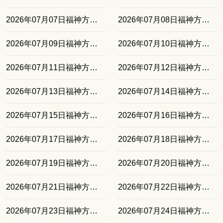
2026年07月07日福神方位东南
2026年07月08日福神方位东北
2026年07月09日福神方位正北
2026年07月10日福神方位西南
2026年07月11日福神方位西北
2026年07月12日福神方位东南
2026年07月13日福神方位东北
2026年07月14日福神方位正北
2026年07月15日福神方位西南
2026年07月16日福神方位西北
2026年07月17日福神方位东南
2026年07月18日福神方位东北
2026年07月19日福神方位正北
2026年07月20日福神方位西南
2026年07月21日福神方位西北
2026年07月22日福神方位东南
2026年07月23日福神方位东北
2026年07月24日福神方位正北