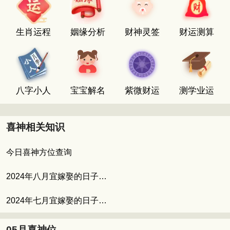
生肖运程
姻缘分析
财神灵签
财运测算
八字小人
宝宝解名
紫微财运
测学业运
喜神相关知识
今日喜神方位查询
2024年八月宜嫁娶的日子 八月适合结婚的吉日
2024年七月宜嫁娶的日子 七月的良辰吉日
05月喜神位