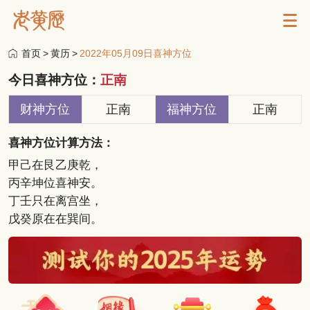
首页
>
黄历
>
2022年05月09日喜神方位
今日喜神方位：
正南
财神方位
正南
福神方位
正南
喜神方位计算方法：
甲己在艮乙庚乾，
丙辛坤位喜神安。
丁壬只在离宫坐，
戊癸原在在巽间。