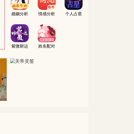
婚姻分析
情感分析
个人占星
紫微财运
姓名配对