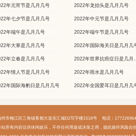
022年元宵节是几月几号
2022年龙抬头是几月几号
022年七夕节是几月几号
2022年中元节是几月几号
022年端午是几月几号
2022年端午节是几月几号
022年大寒是几月几号
2022年国际海关日是几月几
022年立春是几月几号
2022年世界抗
022年情人节是几月几号
2022年雨水是几月几号
022年国际海豹日是几月几号
2022年全国爱耳日是几月几
梅州市梅江区三角镇客都大道东汇城D2写字楼1518号 电话：177226964
本站所有内容仅供休闲娱乐，不作任何用途或决策之用，据此操作风险自