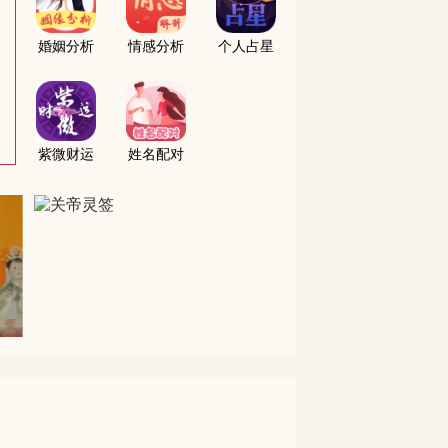
婚姻分析
情感分析
个人占星
紫微财运
姓名配对