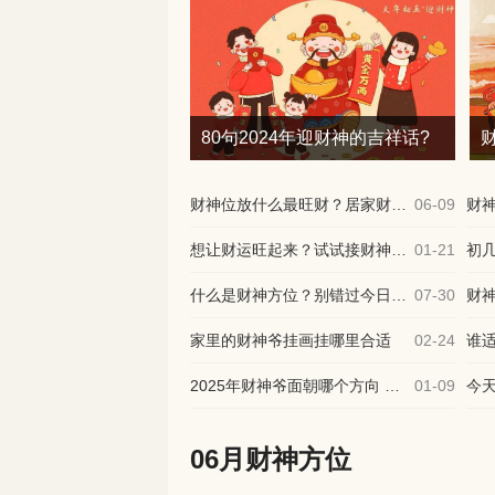
80句2024年迎财神的吉祥话?
财神位放什么最旺财？居家财位摆放技巧分享
06-09
想让财运旺起来？试试接财神的四言八句
01-21
什么是财神方位？别错过今日的最佳时机
07-30
家里的财神爷挂画挂哪里合适
02-24
2025年财神爷面朝哪个方向 如何催旺财位
01-09
06月财神方位