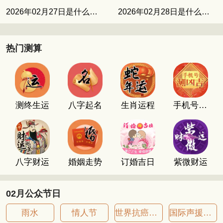
2026年02月27日是什么日子
2026年02月28日是什么日子
热门测算
测终生运
八字起名
生肖运程
手机号码测吉凶
八字财运
婚姻走势
订婚吉日
紫微财运
02月公众节日
雨水
情人节
世界抗癌症日
国际声援南非日