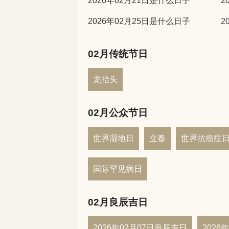
2026年02月21日是什么日子
2
2026年02月25日是什么日子
2
02月传统节日
龙抬头
02月公众节日
世界湿地日
立春
世界抗癌症
国际罕见病日
02月良辰吉日
2026年02月07日良辰吉日
2026