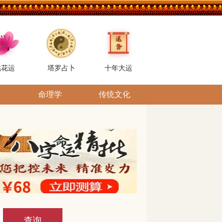
桃花运
塔罗占卜
十年大运
命理学
传统文化
查询