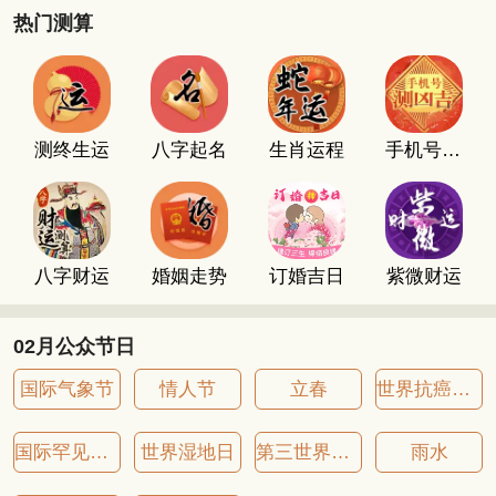
热门测算
测终生运
八字起名
生肖运程
手机号码测吉凶
八字财运
婚姻走势
订婚吉日
紫微财运
02月公众节日
国际气象节
情人节
立春
世界抗癌症日
国际罕见病日
世界湿地日
第三世界青年日
雨水