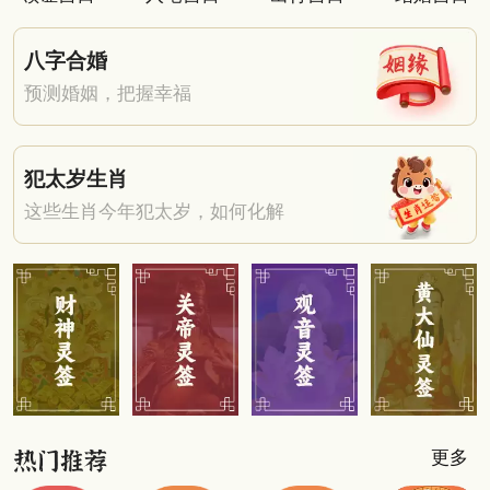
八字合婚
预测婚姻，把握幸福
犯太岁生肖
这些生肖今年犯太岁，如何化解
更多