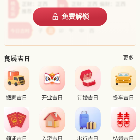
免费解锁
更多
搬家吉日
开业吉日
订婚吉日
提车吉日
领证吉日
入宅吉日
出行吉日
结婚吉日