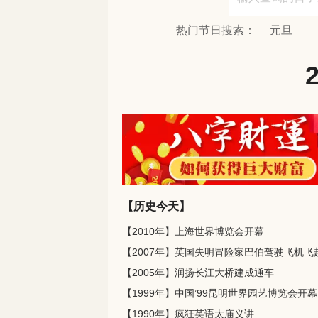
热门节日搜索：
元旦
【历史今天】
【2010年】上海世界博览会开幕
【2005年】润扬长江大桥建成通车
【1999年】中国’99昆明世界园艺博览会开幕
【1990年】疯狂英语太庙义讲