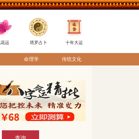
桃花运
塔罗占卜
十年大运
命理学
传统文化
查询