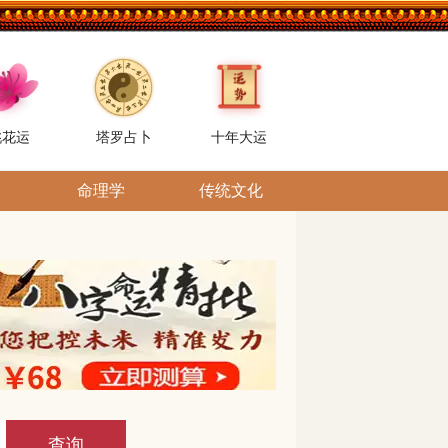
桃花运
塔罗占卜
十年大运
命理学
传统文化
查询