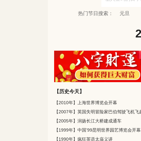
热门节日搜索：
元旦
【历史今天】
【2010年】上海世界博览会开幕
【2005年】润扬长江大桥建成通车
【1999年】中国’99昆明世界园艺博览会开幕
【1990年】疯狂英语太庙义讲