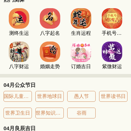
测终生运
八字起名
生肖运程
手机号码测吉凶
八字财运
婚姻走势
订婚吉日
紫微财运
04月公众节日
国际儿童图书日
世界地球日
愚人节
世界读书日
世界卫生日
世界知识产权日
谷雨
04月良辰吉日