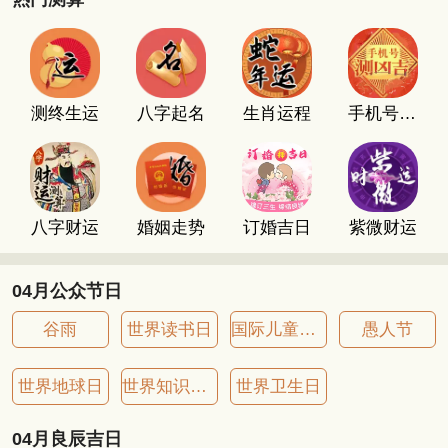
测终生运
八字起名
生肖运程
手机号码测吉凶
八字财运
婚姻走势
订婚吉日
紫微财运
04月公众节日
谷雨
世界读书日
国际儿童图书日
愚人节
世界地球日
世界知识产权日
世界卫生日
04月良辰吉日