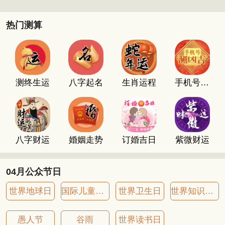
热门测算
测终生运
八字起名
生肖运程
手机号码测吉凶
八字财运
婚姻走势
订婚吉日
紫微财运
04月公众节日
世界地球日
国际儿童图书日
世界卫生日
世界知识产权日
愚人节
谷雨
世界读书日