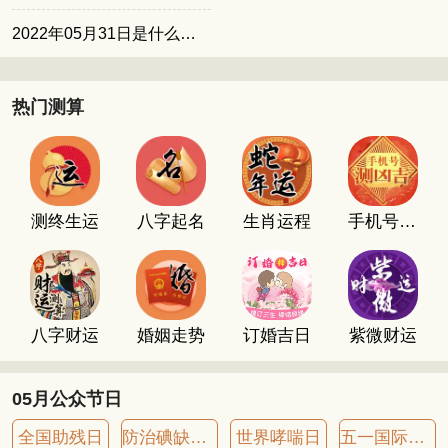
2022年05月31日是什么日子
热门测算
测终生运
八字起名
生肖运程
手机号码测吉凶
八字财运
婚姻走势
订婚吉日
紫微财运
05月公众节日
全国助残日
防治碘缺乏病日
世界哮喘日
五一国际劳动节