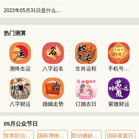
2022年05月31日是什么日子
热门测算
测终生运
八字起名
生肖运程
手机号码测吉凶
八字财运
婚姻走势
订婚吉日
紫微财运
05月公众节日
世界防治哮喘日
国际博物馆日
防治碘缺乏病日
国际家庭日