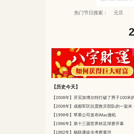
热门节日搜索：
元旦
【历史今天】
【1998年】苹果公司发布iMac微机
【1986年】第十三届世界杯足球赛开幕
【1982年】杨联康徒步考察黄河