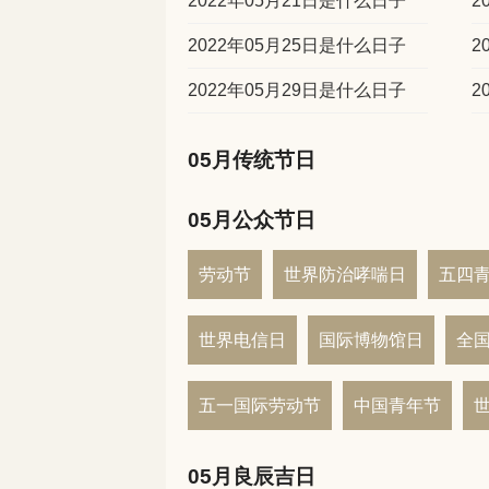
2022年05月21日是什么日子
2
2022年05月25日是什么日子
2
2022年05月29日是什么日子
2
05月传统节日
05月公众节日
劳动节
世界防治哮喘日
五四
世界电信日
国际博物馆日
全
五一国际劳动节
中国青年节
05月良辰吉日