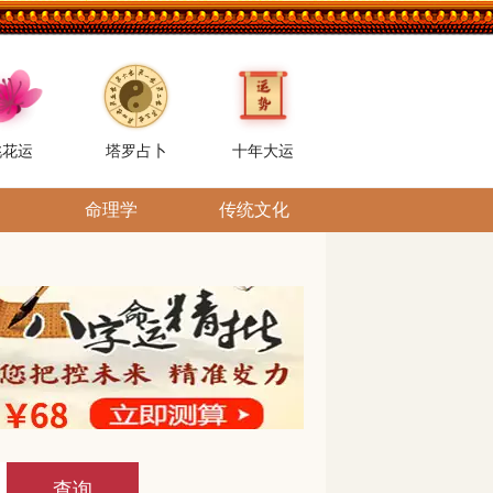
桃花运
塔罗占卜
十年大运
命理学
传统文化
查询