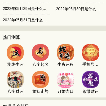
2022年05月29日是什么日子
2022年05月30日是什么日子
2022年05月31日是什么日子
热门测算
测终生运
八字起名
生肖运程
手机号码测吉凶
八字财运
婚姻走势
订婚吉日
紫微财运