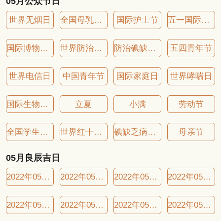
05月公众节日
世界无烟日
全国母乳喂养宣传日
国际护士节
五一国际劳动节
国际博物馆日
世界防治哮喘日
防治碘缺乏病日
五四青年节
世界电信日
中国青年节
国际家庭日
世界哮喘日
国际生物多样性日
立夏
小满
劳动节
全国学生营养日
世界红十字日
碘缺乏病防治日
母亲节
05月良辰吉日
2022年05月01日良辰吉日
2022年05月05日良辰吉日
2022年05月07日良辰吉日
2022年05月08日良辰吉日
2022年05月09日良辰吉日
2022年05月11日良辰吉日
2022年05月13日良辰吉日
2022年05月15日良辰吉日