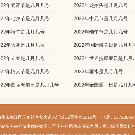
022年元宵节是几月几号
2022年龙抬头是几月几号
022年七夕节是几月几号
2022年中元节是几月几号
022年端午是几月几号
2022年端午节是几月几号
022年大寒是几月几号
2022年国际海关日是几月几
022年立春是几月几号
2022年世界抗
022年情人节是几月几号
2022年雨水是几月几号
022年国际海豹日是几月几号
2022年全国爱耳日是几月几
梅州市梅江区三角镇客都大道东汇城D2写字楼1518号 电话：177226964
本站所有内容仅供休闲娱乐，不作任何用途或决策之用，据此操作风险自