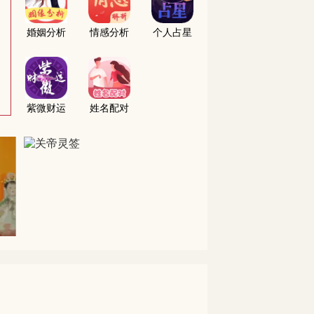
婚姻分析
情感分析
个人占星
紫微财运
姓名配对