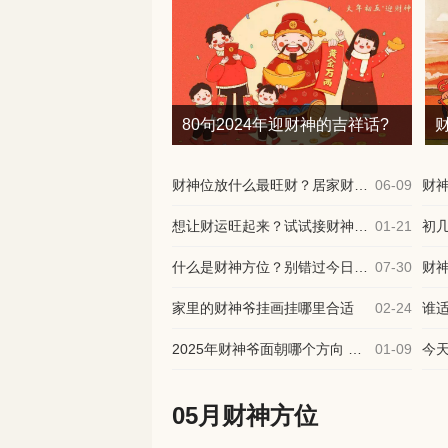
80句2024年迎财神的吉祥话?
财神位放什么最旺财？居家财位摆放技巧分享
06-09
想让财运旺起来？试试接财神的四言八句
01-21
什么是财神方位？别错过今日的最佳时机
07-30
家里的财神爷挂画挂哪里合适
02-24
2025年财神爷面朝哪个方向 如何催旺财位
01-09
05月财神方位