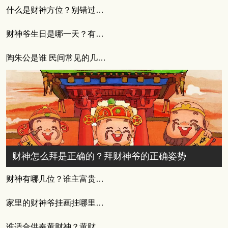
什么是财神方位？别错过今日的最佳时机
财神爷生日是哪一天？有什么习俗讲究吗
陶朱公是谁 民间常见的几位财神
财神怎么拜是正确的？拜财神爷的正确姿势
财神有哪几位？谁主富贵风云
家里的财神爷挂画挂哪里合适
谁适合供奉黄财神？黄财神的供奉方式