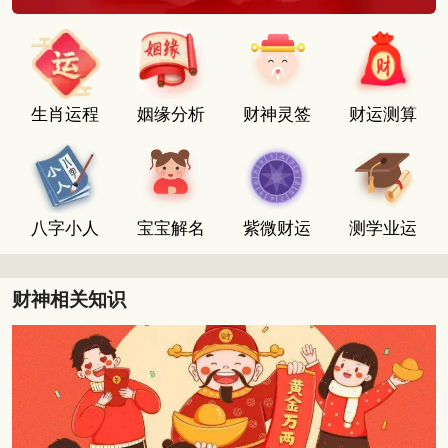
生肖运程
姻缘分析
财神灵签
财运测算
八字小人
宝宝解名
紫微财运
测学业运
财神相关知识