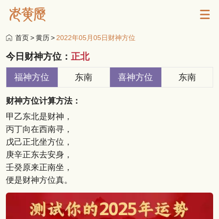
首页
>
黄历
>
2022年05月05日财神方位
今日财神方位：
正北
福神方位
东南
喜神方位
东南
财神方位计算方法：
甲乙东北是财神，
丙丁向在西南寻，
戊己正北坐方位，
庚辛正东去安身，
壬癸原来正南坐，
便是财神方位真。