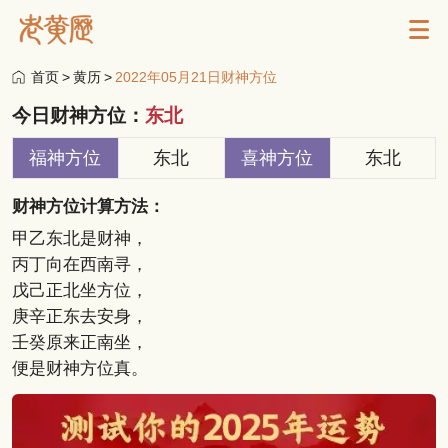
首页
>
黄历
>
2022年05月21日财神方位
今日财神方位：
东北
福神方位
东北
喜神方位
东北
财神方位计算方法：
甲乙东北是财神，
丙丁向在西南寻，
戊己正北坐方位，
庚辛正东去安身，
壬癸原来正南坐，
便是财神方位真。