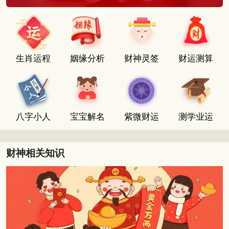
生肖运程
姻缘分析
财神灵签
财运测算
八字小人
宝宝解名
紫微财运
测学业运
财神相关知识