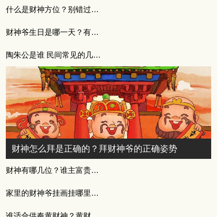
什么是财神方位？别错过今日的最佳时机
财神爷生日是哪一天？有什么习俗讲究吗
陶朱公是谁 民间常见的几位财神
财神怎么拜是正确的？拜财神爷的正确姿势
财神有哪几位？谁主富贵风云
家里的财神爷挂画挂哪里合适
谁适合供奉黄财神？黄财神的供奉方式