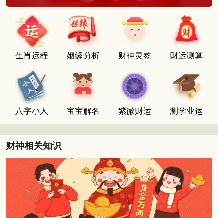
生肖运程
姻缘分析
财神灵签
财运测算
八字小人
宝宝解名
紫微财运
测学业运
财神相关知识