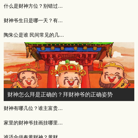
什么是财神方位？别错过今日的最佳时机
财神爷生日是哪一天？有什么习俗讲究吗
陶朱公是谁 民间常见的几位财神
财神怎么拜是正确的？拜财神爷的正确姿势
财神有哪几位？谁主富贵风云
家里的财神爷挂画挂哪里合适
谁适合供奉黄财神？黄财神的供奉方式