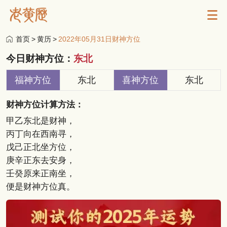
首页
>
黄历
>
2022年05月31日财神方位
今日财神方位：
东北
福神方位
东北
喜神方位
东北
财神方位计算方法：
甲乙东北是财神，
丙丁向在西南寻，
戊己正北坐方位，
庚辛正东去安身，
壬癸原来正南坐，
便是财神方位真。